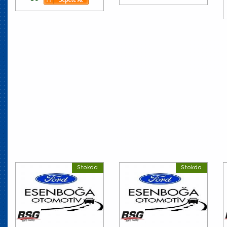
Stokda
Stokda