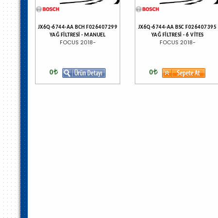
JX6Q-6744-AA BCH F026407299
JX6Q-6744-AA BSC F026407395
YAĞ FİLTRESİ - MANUEL
YAĞ FİLTRESİ - 6 VİTES
FOCUS 2018-
FOCUS 2018-
0
0