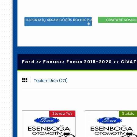
KAPORTA İÇ AKSAM GÖĞÜS KOLTUK PLASTİK VE SAC AKSAM
CİVATA VE SOMUN 
Ford >>
Focus
>>
Focus 2018-2020
>>
CİVAT
Toplam Ürün (271)
Stokda Yok
Stokda