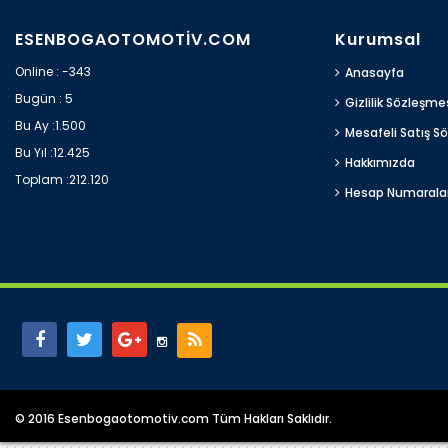
ESENBOGAOTOMOTİV.COM
Kurumsal
Online : -343
Anasayfa
Bugün :
5
Gizlilik Sözleşme
Bu Ay :
1.500
Mesafeli Satış S
Bu Yıl :
12.425
Hakkımızda
Toplam :
212.120
Hesap Numarala
© 2016 Esenbogaotomotiv.com Tüm Hakları Saklıdır.