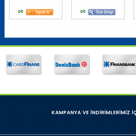
0
0
KAMPANYA VE İNDİRİMLERİMİZ İ