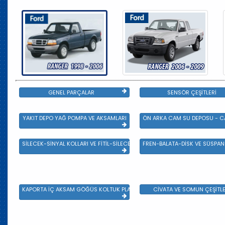
GENEL PARÇALAR
SENSÖR ÇEŞİTLERİ
YAKIT DEPO YAĞ POMPA VE AKSAMLARI
ÖN ARKA CAM SU DEPOSU - CA
SİLECEK-SİNYAL KOLLARI VE FİTİL-SİLECEK ÇEŞİTLERİ
FREN-BALATA-DİSK VE SÜSPA
KAPORTA İÇ AKSAM GÖĞÜS KOLTUK PLASTİK VE SAC AKSAM
CİVATA VE SOMUN ÇEŞİTLE