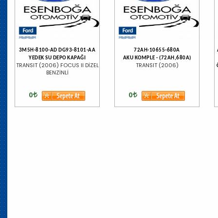
3M5H-8100-AD DG93-8101-AA
72AH-10655-680A
YEDEK SU DEPO KAPAĞI
AKU KOMPLE - (72AH,680A)
TRANSIT (2006) FOCUS II DİZEL
TRANSIT (2006)
BENZİNLİ
0
0