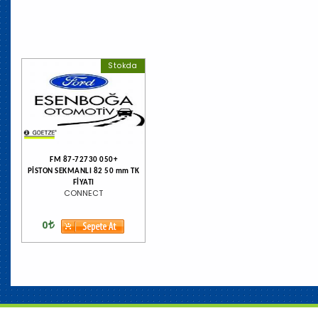
Stokda
FM 87-72730 050+
PİSTON SEKMANLI 82 50 mm TK
FİYATI
CONNECT
0