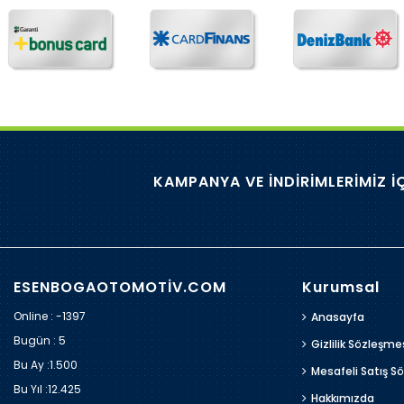
KAMPANYA VE İNDİRİMLERİMİZ İ
ESENBOGAOTOMOTİV.COM
Kurumsal
Online : -1397
Anasayfa
Bugün :
5
Gizlilik Sözleşme
Bu Ay :
1.500
Mesafeli Satış S
Bu Yıl :
12.425
Hakkımızda