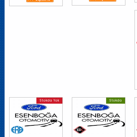
Stokda Yok
Stokda