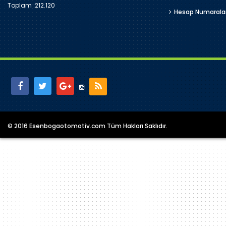
Toplam :
212.120
Hesap Numarala
© 2016 Esenbogaotomotiv.com Tüm Hakları Saklıdır.