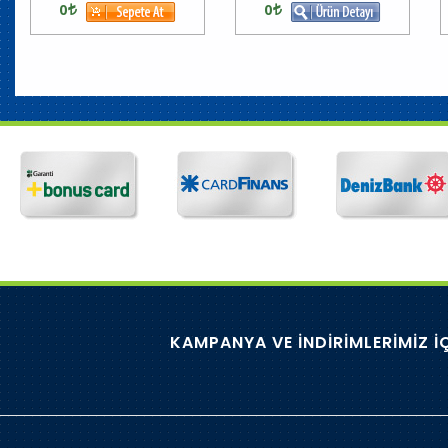
0
0
KAMPANYA VE İNDİRİMLERİMİZ İ