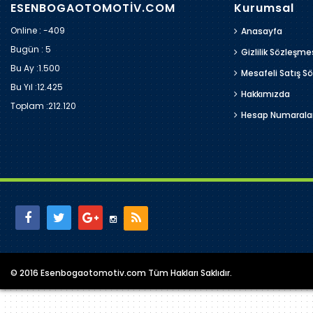
ESENBOGAOTOMOTİV.COM
Kurumsal
Online : -409
Anasayfa
Bugün :
5
Gizlilik Sözleşme
Bu Ay :
1.500
Mesafeli Satış S
Bu Yıl :
12.425
Hakkımızda
Toplam :
212.120
Hesap Numarala
© 2016 Esenbogaotomotiv.com Tüm Hakları Saklıdır.