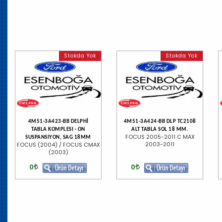
Stokda Yok
Stokda Yok
4M51-3A423-BB DELPHİ
4M51-3A424-BB DLP TC2108
TABLA KOMPLESI - ON
ALT TABLA SOL 18 MM.
FOCUS 2005-2011 C MAX
SUSPANSIYON, SAG 18MM
2003-2011
FOCUS (2004) / FOCUS CMAX
(2003)
0
0