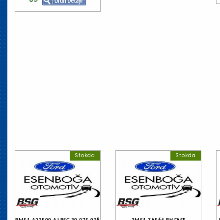
Stokda
Stokda