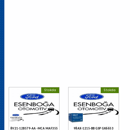
Stokda
Stokda
8V21-12B579-AA -MCA MAF355
98AX-1215-BB GSP GK6653