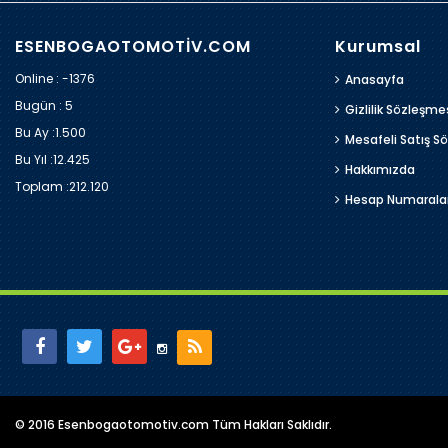
ESENBOGAOTOMOTİV.COM
Kurumsal
Online : -1376
Anasayfa
Bugün :
5
Gizlilik Sözleşme
Bu Ay :
1.500
Mesafeli Satış S
Bu Yıl :
12.425
Hakkımızda
Toplam :
212.120
Hesap Numarala
© 2016 Esenbogaotomotiv.com Tüm Hakları Saklıdır.