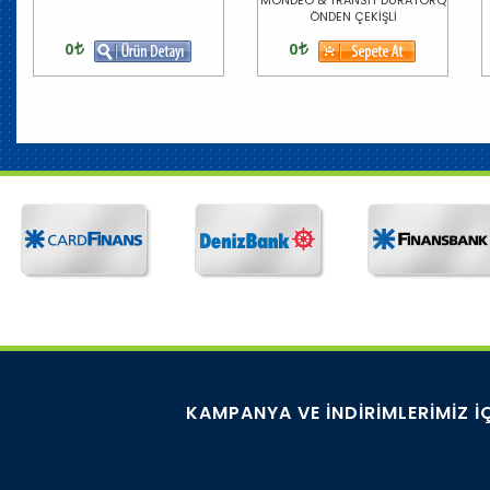
ÖNDEN ÇEKİŞLİ
0
0
KAMPANYA VE İNDİRİMLERİMİZ İ