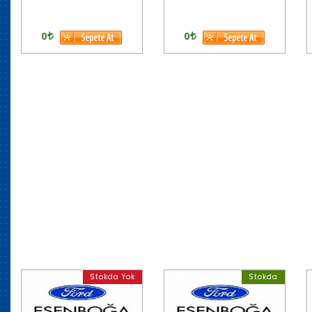
0
0
Stokda Yok
Stokda