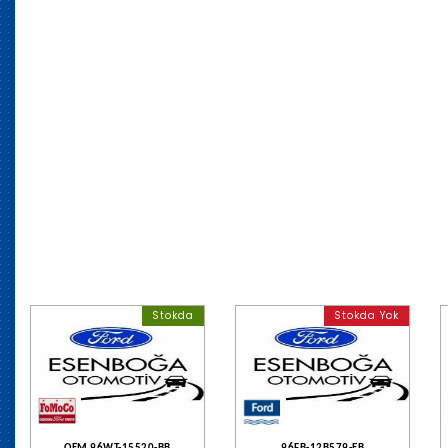
Stokda
Stokda Yok