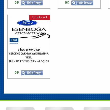
0
0
Stokda Yok
98AG-15K040-AD
CERCEVE:CAKMAK AYDINLATMA
YEŞİL
TRANSIT FOCUS TÜM ARAÇLAR
0