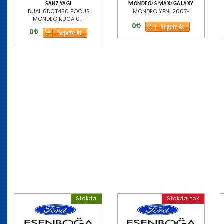
SANZ.YAGI
MONDEO/S MAX/GALAXY
DUAL 6DCT450 FOCUS
MONDEO YENİ 2007-
MONDEO KUGA 01-
0
0
Stokda
Stokda Yok